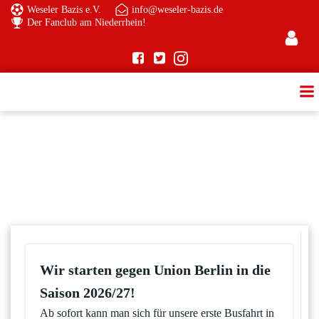
Zum
Weseler Bazis e.V.
info@weseler-bazis.de
Der Fanclub am Niederrhein!
Inhalt
springen
Wir starten gegen Union Berlin in die
Saison 2026/27!
Ab sofort kann man sich für unsere erste Busfahrt in